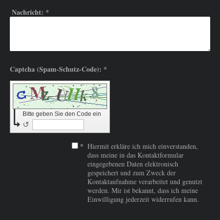
Nachricht:
*
Captcha (Spam-Schutz-Code): *
Bitte geben Sie den Code ein
↺
*
Hiermit erkläre ich mich einverstanden,
dass meine in das Kontaktformular
eingegebenen Daten elektronisch
gespeichert und zum Zweck der
Kontaktaufnahme verarbeitet und genutzt
werden. Mir ist bekannt, dass ich meine
Einwilligung jederzeit widerrufen kann.